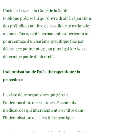
L’
article L1142-1 du Code de la Santé
Publique
précise lui qu'”ouvre droit à réparation
des préjudices au titre de la solidarité nationale,
un taux d’incapacité permanente supérieur à un
pourcentage d’un barème spécifique fixé par
décret ; ce pourcentage, au plus égal à 25%, est
déterminé par le dit décret“.
Indemnisation de l’aléa thérapeutique : la
procédure
Il existe deux organismes qui gèrent
l’indemnisation des victimes d’accidents
médicaux et qui interviennent à ce titre dans
l’indemnisation de l’aléa thérapeutique :